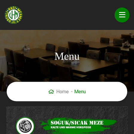
Menu
Home
Menu